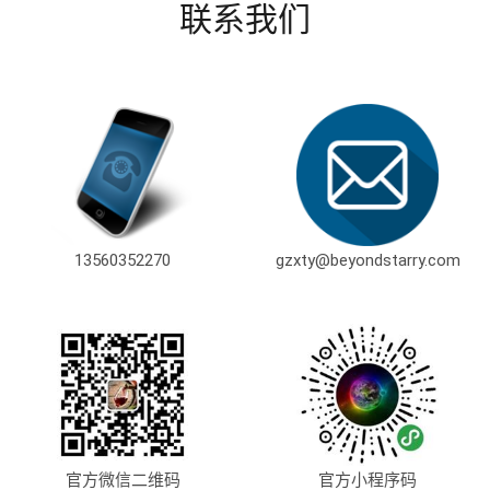
联系我们
13560352270
gzxty@beyondstarry.com
官方微信二维码
官方小程序码