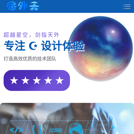
超越星空，剑指天外
专注 ☪ 设计体验
打造高效优质的技术团队
★ ★ ★ ★ ★