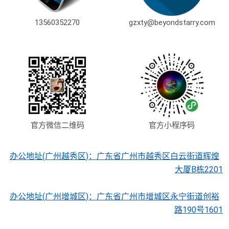
13560352270
gzxty@beyondstarry.com
官方微信二维码
官方小程序码
办公地址(广州越秀区)：广东省广州市越秀区白云街道辉煌
大厦B栋2201
办公地址(广州增城区)：广东省广州市增城区永宁街道创裕
路190号1601